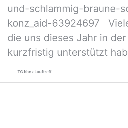
und-schlammig-braune-sc
konz_aid-63924697 Viele
die uns dieses Jahr in de
kurzfristig unterstützt h
TG Konz Lauftreff