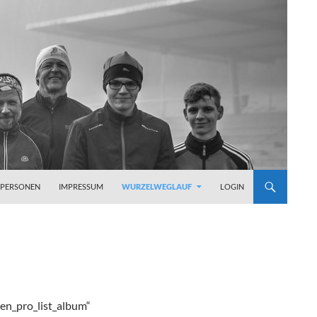
PERSONEN
IMPRESSUM
WURZELWEGLAUF
LOGIN
en_pro_list_album“