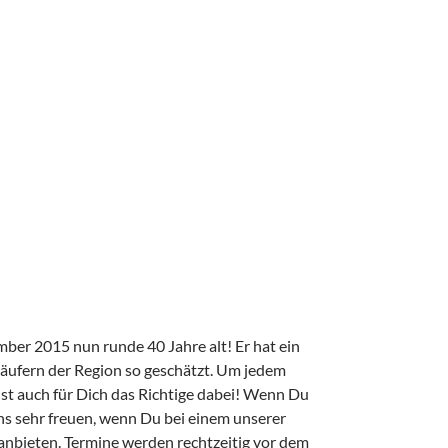
mber 2015 nun runde 40 Jahre alt! Er hat ein
Läufern der Region so geschätzt. Um jedem
ist auch für Dich das Richtige dabei! Wenn Du
uns sehr freuen, wenn Du bei einem unserer
 anbieten. Termine werden rechtzeitig vor dem