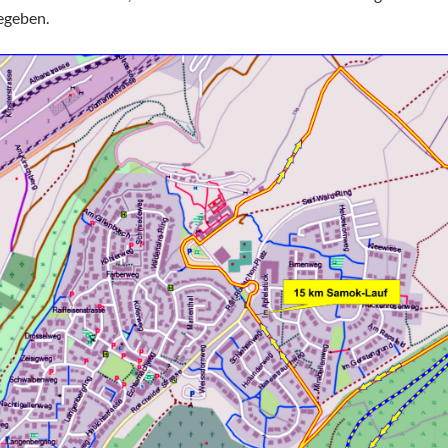
egeben.