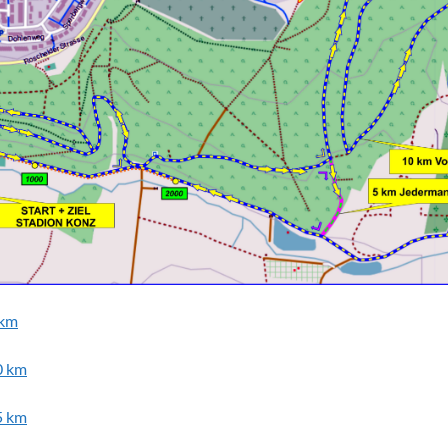
 km
0 km
5 km