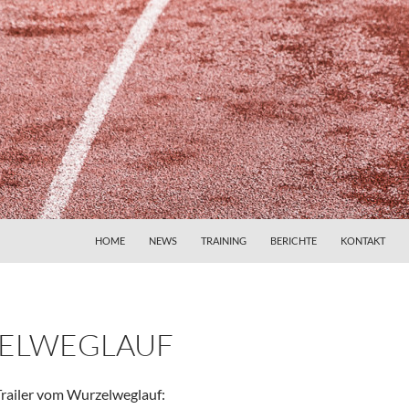
HOME
NEWS
TRAINING
BERICHTE
KONTAKT
ELWEGLAUF
 Trailer vom Wurzelweglauf: