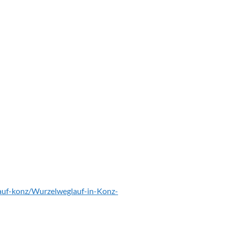
lauf-konz/Wurzelweglauf-in-Konz-