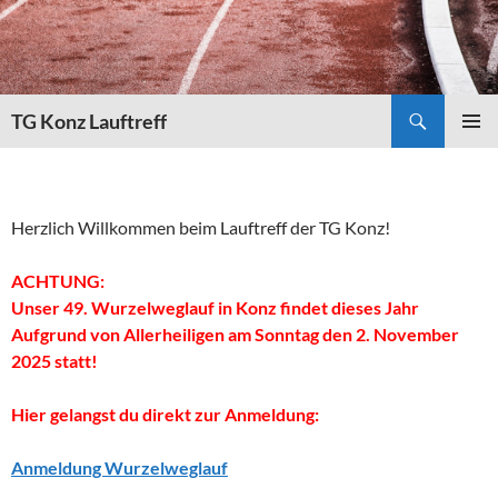
Zum
Inhalt
springen
Suchen
TG Konz Lauftreff
PRIMÄR
MENÜ
Herzlich Willkommen beim Lauftreff der TG Konz!
ACHTUNG:
Unser 49. Wurzelweglauf in Konz findet dieses Jahr
Aufgrund von Allerheiligen am Sonntag den 2. November
2025
statt!
Hier gelangst du direkt zur Anmeldung:
Anmeldung Wurzelweglauf