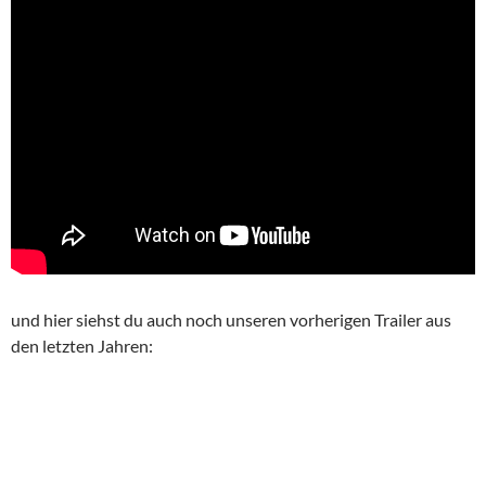
und hier siehst du auch noch unseren vorherigen Trailer aus
den letzten Jahren: