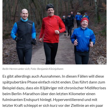
Reife Herren unter sich; Foto: Benjamin Kleinjohann
Es gibt allerdings auch Ausnahmen. In diesen Fällen will diese
spätpubertäre Phase einfach nicht enden. Das führt dann zum
Beispiel dazu, dass ein 83jähriger mit chronischer Midlifecrises
beim Berlin-Marathon über den letzten Kilometer einen
fulminanten Endspurt hinlegt. Hyperventilierend und mit
letzter Kraft schleppt er sich kurz vor der Ziellinie an ein paar