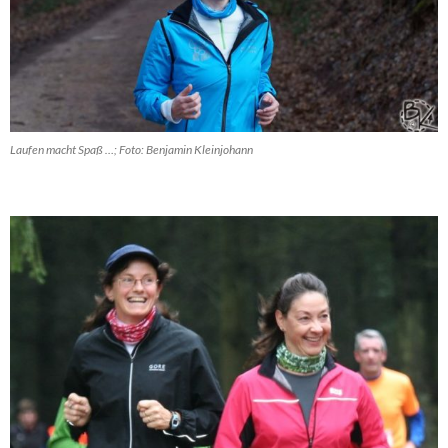
Laufen macht Spaß …; Foto: Benjamin Kleinjohann