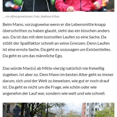
… vor allem gemeinsam; Foto: Andreas Kilian
Beim Mann, vorzugsweise wenn er die Lebensmitte knapp
überschritten zu haben glaubt, sieht das ein bisschen anders
aus. Da ist das mit dem lustvollen Laufen so eine Sache. Da
stößt der Spaßfaktor schnell an seine Grenzen. Denn Laufen
ist eine ernste Sache. Da geht es sozusagen um Existentielles.
Da geht es um das männliche Ego.
Das würde Man(n) ab Mitte vierzig natürlich nie freiwillig
zugeben. Ist aber so. Dem Mann im besten Alter geht es immer
darum, sich und der Welt zu beweisen, wie gut er noch drauf
ist. Da geht es nicht um die Frage, wie schön oder wie
angenehm der Lauf war, sondern wie weit und wie schnell.