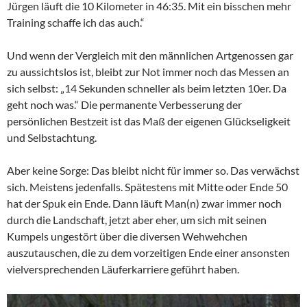
Jürgen läuft die 10 Kilometer in 46:35. Mit ein bisschen mehr
Training schaffe ich das auch.“
Und wenn der Vergleich mit den männlichen Artgenossen gar
zu aussichtslos ist, bleibt zur Not immer noch das Messen an
sich selbst: „14 Sekunden schneller als beim letzten 10er. Da
geht noch was.“ Die permanente Verbesserung der
persönlichen Bestzeit ist das Maß der eigenen Glückseligkeit
und Selbstachtung.
Aber keine Sorge: Das bleibt nicht für immer so. Das verwächst
sich. Meistens jedenfalls. Spätestens mit Mitte oder Ende 50
hat der Spuk ein Ende. Dann läuft Man(n) zwar immer noch
durch die Landschaft, jetzt aber eher, um sich mit seinen
Kumpels ungestört über die diversen Wehwehchen
auszutauschen, die zu dem vorzeitigen Ende einer ansonsten
vielversprechenden Läuferkarriere geführt haben.