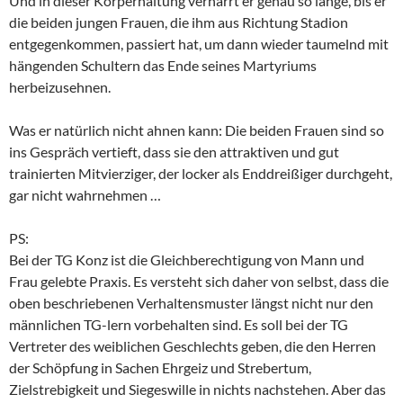
Und in dieser Körperhaltung verharrt er genau so lange, bis er
die beiden jungen Frauen, die ihm aus Richtung Stadion
entgegenkommen, passiert hat, um dann wieder taumelnd mit
hängenden Schultern das Ende seines Martyriums
herbeizusehnen.
Was er natürlich nicht ahnen kann: Die beiden Frauen sind so
ins Gespräch vertieft, dass sie den attraktiven und gut
trainierten Mitvierziger, der locker als Enddreißiger durchgeht,
gar nicht wahrnehmen …
PS:
Bei der TG Konz ist die Gleichberechtigung von Mann und
Frau gelebte Praxis. Es versteht sich daher von selbst, dass die
oben beschriebenen Verhaltensmuster längst nicht nur den
männlichen TG-lern vorbehalten sind. Es soll bei der TG
Vertreter des weiblichen Geschlechts geben, die den Herren
der Schöpfung in Sachen Ehrgeiz und Strebertum,
Zielstrebigkeit und Siegeswille in nichts nachstehen. Aber das