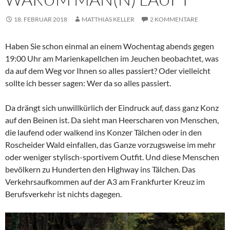
18. FEBRUAR 2018
MATTHIAS KELLER
2 KOMMENTARE
Haben Sie schon einmal an einem Wochentag abends gegen
19:00 Uhr am Marienkapellchen im Jeuchen beobachtet, was
da auf dem Weg vor Ihnen so alles passiert? Oder vielleicht
sollte ich besser sagen: Wer da so alles passiert.
Da drängt sich unwillkürlich der Eindruck auf, dass ganz Konz
auf den Beinen ist. Da sieht man Heerscharen von Menschen,
die laufend oder walkend ins Konzer Tälchen oder in den
Roscheider Wald einfallen, das Ganze vorzugsweise im mehr
oder weniger stylisch-sportivem Outfit. Und diese Menschen
bevölkern zu Hunderten den Highway ins Tälchen. Das
Verkehrsaufkommen auf der A3 am Frankfurter Kreuz im
Berufsverkehr ist nichts dagegen.