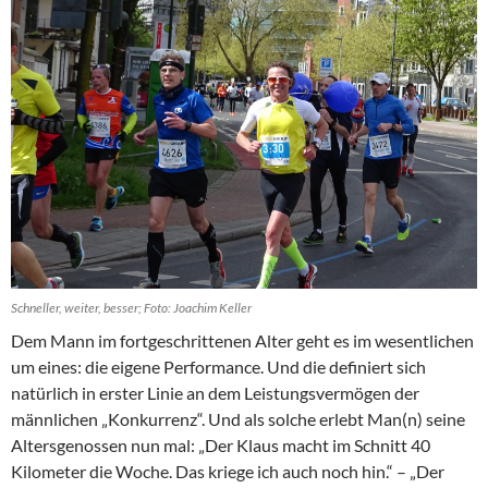
Schneller, weiter, besser; Foto: Joachim Keller
Dem Mann im fortgeschrittenen Alter geht es im wesentlichen
um eines: die eigene Performance. Und die definiert sich
natürlich in erster Linie an dem Leistungsvermögen der
männlichen „Konkurrenz“. Und als solche erlebt Man(n) seine
Altersgenossen nun mal: „Der Klaus macht im Schnitt 40
Kilometer die Woche. Das kriege ich auch noch hin.“ – „Der