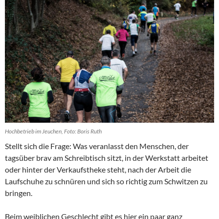
Hochbetrieb im Jeuchen, Foto: Boris Ruth
Stellt sich die Frage: Was veranlasst den Menschen, der
tagsüber brav am Schreibtisch sitzt, in der Werkstatt arbeitet
oder hinter der Verkaufstheke steht, nach der Arbeit die
Laufschuhe zu schnüren und sich so richtig zum Schwitzen zu
bringen.
Beim weiblichen Geschlecht gibt es hier ein paar ganz