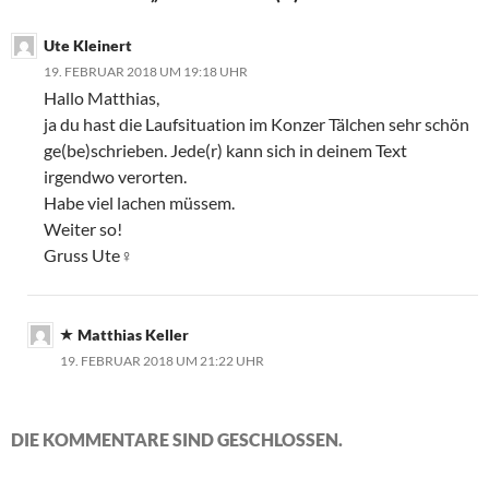
Ute Kleinert
19. FEBRUAR 2018 UM 19:18 UHR
Hallo Matthias,
ja du hast die Laufsituation im Konzer Tälchen sehr schön
ge(be)schrieben. Jede(r) kann sich in deinem Text
irgendwo verorten.
Habe viel lachen müssem.
Weiter so!
Gruss Ute‍♀️
Matthias Keller
19. FEBRUAR 2018 UM 21:22 UHR
DIE KOMMENTARE SIND GESCHLOSSEN.