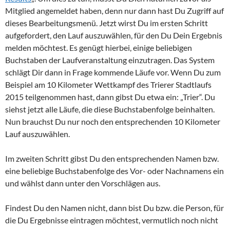
Mitglied angemeldet haben, denn nur dann hast Du Zugriff auf
dieses Bearbeitungsmenü. Jetzt wirst Du im ersten Schritt
aufgefordert, den Lauf auszuwählen, für den Du Dein Ergebnis
melden möchtest. Es genügt hierbei, einige beliebigen
Buchstaben der Laufveranstaltung einzutragen. Das System
schlägt Dir dann in Frage kommende Läufe vor. Wenn Du zum
Beispiel am 10 Kilometer Wettkampf des Trierer Stadtlaufs
2015 teilgenommen hast, dann gibst Du etwa ein: „Trier“. Du
siehst jetzt alle Läufe, die diese Buchstabenfolge beinhalten.
Nun brauchst Du nur noch den entsprechenden 10 Kilometer
Lauf auszuwählen.
Im zweiten Schritt gibst Du den entsprechenden Namen bzw.
eine beliebige Buchstabenfolge des Vor- oder Nachnamens ein
und wählst dann unter den Vorschlägen aus.
Findest Du den Namen nicht, dann bist Du bzw. die Person, für
die Du Ergebnisse eintragen möchtest, vermutlich noch nicht