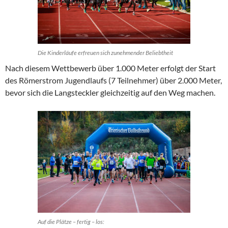
Die Kinderläufe erfreuen sich zunehmender Beliebtheit
Nach diesem Wettbewerb über 1.000 Meter erfolgt der Start
des Römerstrom Jugendlaufs (7 Teilnehmer) über 2.000 Meter,
bevor sich die Langsteckler gleichzeitig auf den Weg machen.
Auf die Plätze – fertig – los: