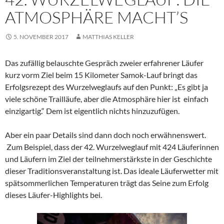
ATMOSPHÄRE MACHT’S
5. NOVEMBER 2017
MATTHIAS KELLER
Das zufällig belauschte Gespräch zweier erfahrener Läufer
kurz vorm Ziel beim 15 Kilometer Samok-Lauf bringt das
Erfolgsrezept des Wurzelweglaufs auf den Punkt: „Es gibt ja
viele schöne Trailläufe, aber die Atmosphäre hier ist einfach
einzigartig.“ Dem ist eigentlich nichts hinzuzufügen.
Aber ein paar Details sind dann doch noch erwähnenswert.
Zum Beispiel, dass der 42. Wurzelweglauf mit 424 Läuferinnen
und Läufern im Ziel der teilnehmerstärkste in der Geschichte
dieser Traditionsveranstaltung ist. Das ideale Läuferwetter mit
spätsommerlichen Temperaturen trägt das Seine zum Erfolg
dieses Läufer-Highlights bei.