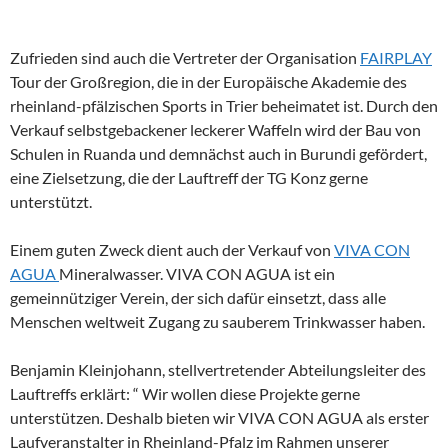
Zufrieden sind auch die Vertreter der Organisation
FAIRPLAY
Tour der Großregion, die in der Europäische Akademie des
rheinland-pfälzischen Sports in Trier beheimatet ist. Durch den
Verkauf selbstgebackener leckerer Waffeln wird der Bau von
Schulen in Ruanda und demnächst auch in Burundi gefördert,
eine Zielsetzung, die der Lauftreff der TG Konz gerne
unterstützt.
Einem guten Zweck dient auch der Verkauf von
VIVA CON
AGUA
Mineralwasser. VIVA CON AGUA ist ein
gemeinnütziger Verein, der sich dafür einsetzt, dass alle
Menschen weltweit Zugang zu sauberem Trinkwasser haben.
Benjamin Kleinjohann, stellvertretender Abteilungsleiter des
Lauftreffs erklärt: “ Wir wollen diese Projekte gerne
unterstützen. Deshalb bieten wir VIVA CON AGUA als erster
Laufveranstalter in Rheinland-Pfalz im Rahmen unserer