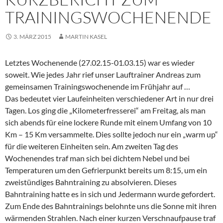
TRAININGSWOCHENENDE
3. MÄRZ 2015
MARTIN KASEL
Letztes Wochenende (27.02.15-01.03.15) war es wieder
soweit. Wie jedes Jahr rief unser Lauftrainer Andreas zum
gemeinsamen Trainingswochenende im Frühjahr auf …
Das bedeutet vier Laufeinheiten verschiedener Art in nur drei
Tagen. Los ging die „Kilometerfresserei“ am Freitag, als man
sich abends für eine lockere Runde mit einem Umfang von 10
Km – 15 Km versammelte. Dies sollte jedoch nur ein „warm up“
für die weiteren Einheiten sein. Am zweiten Tag des
Wochenendes traf man sich bei dichtem Nebel und bei
Temperaturen um den Gefrierpunkt bereits um 8:15, um ein
zweistündiges Bahntraining zu absolvieren. Dieses
Bahntraining hatte es in sich und Jedermann wurde gefordert.
Zum Ende des Bahntrainings belohnte uns die Sonne mit ihren
wärmenden Strahlen. Nach einer kurzen Verschnaufpause traf