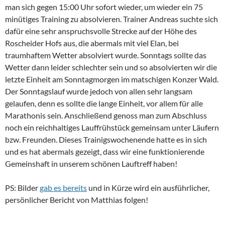
man sich gegen 15:00 Uhr sofort wieder, um wieder ein 75
minütiges Training zu absolvieren. Trainer Andreas suchte sich
dafür eine sehr anspruchsvolle Strecke auf der Höhe des
Roscheider Hofs aus, die abermals mit viel Elan, bei
traumhaftem Wetter absolviert wurde. Sonntags sollte das
Wetter dann leider schlechter sein und so absolvierten wir die
letzte Einheit am Sonntagmorgen im matschigen Konzer Wald.
Der Sonntagslauf wurde jedoch von allen sehr langsam
gelaufen, denn es sollte die lange Einheit, vor allem für alle
Marathonis sein. Anschließend genoss man zum Abschluss
noch ein reichhaltiges Lauffrühstück gemeinsam unter Läufern
bzw. Freunden. Dieses Trainigswochenende hatte es in sich
und es hat abermals gezeigt, dass wir eine funktionierende
Gemeinshaft in unserem schönen Lauftreff haben!
PS: Bilder
gab es bereits
und in Kürze wird ein ausführlicher,
persönlicher Bericht von Matthias folgen!