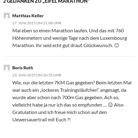
2 GEDANKEN ZU „EIFEL MARATHON“
Matthias Keller
17. JUNI 2015 UM 21:08 UHR
Mal eben so einen Marathon laufen. Und das mit 760
Höhenmetern und wenige Tage nach dem Luxembourg
Marathon. Ihr seid echt gut drauf. Glückwunsch. 🙂
Boris Ruth
23. JUNI 2015 UM 20:35 UHR
Wie, nur die letzten 7KM Gas gegeben? Beim letzten Mal
war auch ein „lockeres Trainingsläufchen“ angesagt, da
wurde aber schon nach 700m Gas gegeben. Ach so,
vielleicht habe ja nur ich das so empfunden … 😉 Also
Gratulation und ich freue mich schon auf den
Uewersauertrail mit Euch ?!