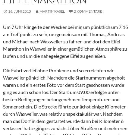
16. JUNI 2015
MARTIN KASEL
2 KOMMENTARE
Um 7 Uhr klingelte der Wecker bei mir, um pünktlich um 7:15
am Treffpunkt zu sein, um gemeinsam mit Thomas, Andreas
und Michael nach Waxweiler zu fahren und dort den Eifel
Marathon in Waxweiler in einer gemütlichen Atmosphäre zu
laufen und um die nahegelegene Eifel zu genießen.
Die Fahrt verlief ohne Probleme und so erreichten wir
Waxweiler pünktlich. Nachdem die Startnummern abgeholt
waren und ein erstes Foto vor dem Start geschossen wurde
ging es auch schon los. Der Start um 09:00 erfolgte unter
besten Bedingungen bei angenehmen Temperaturen und
Sonnenschein. Die Strecke führte zunächst einige Kilometer
durch Waxweiler, was relativ unspektakulär war. Nachdem
man das Dorf in dem gestartet wurde dann bei Kilometer 6
verlassen hatte ging es zunächst über Straßen und mehreren