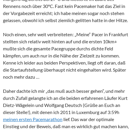
Rennens noch über 30°C. Fast kein Pacemaker hat das Ziel in
der Vorgabezeit erreicht; ich habe meinen sogar noch stehen
gelassen, obwohl ich selbst ziemlich gelitten hatte in der Hitze.
Noch einen, sehr weit verbreiteten: „Meine“ Pacer in Frankfurt
stellten sich relativ weit hinten auf und die ersten 10km+
mußte sich die gesamte Pacegruppe durchs dichte Feld
kämpfen, um auch nur in die Nähe der Zielzeit zu kommen.
Kenne ich leider aus beiden Perspektiven, liegt oft daran, daß
die Startaufstellung überhaupt nicht eingehalten wird. Später
noch mehr dazu …
Daher dachte ich mir „das muß auch besser gehen“, und mehr
durch Zufall gelangte ich an die beiden erfahrenen Läufer Kurt
Dietz-Wägelein und Wolfgang Deutsch (Grüße an Euch an
dieser Stelle!), mit denen ich 2011 in Luxemburg auf 3:59h
meinen ersten Pacemarathon
lief. Das war der optimale
Einstieg und der Beweis, daß man es wirklich gut machen kann,