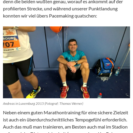
denn die beiden wußten genau, worauf es ankommt auf der
profilierten Strecke, und während unserer Punktlandung
konnten wir viel übers Pacemaking quatschen:
Andreas in Luxemburg 2015 (Fotograf: Thomas Werner)
Neben einem guten Marathontraining für eine sichere Zielzeit
ist auch ein überdurchschnittliches Tempogefühl erforderlich.
Auch das muß man trainieren, am Besten auch mal im Stadion