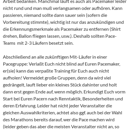
Arbeit bedanken. Manchmal läuft es auch als Pacemaker leider
nicht rund und man muß verlangsamen oder aufhören. Kann
passieren, niemand sollte dann sauer sein (sofern die
Vorbereitung stimmte), wichtig ist nur das anzukündigen und
die Erkennungsmerkmale als Pacemaker zu entfernen (Shirt
drehen, Ballon fliegen lassen, usw.). Deshalb sollten Pace-
Teams mit 2-3 Läufern besetzt sein.
Abschließend an alle zukünftigen Mit-Läufer in einer
Pacegruppe: Verlaßt Euch nicht blind auf Euren Pacemaker,
er(sie) kann das verpaßte Training für Euch auch nicht
aufholen! Vermeidet große Gruppen, denn da wird viel
gedrängelt, lauft lieber ein kleines Stück dahinter und holt
dann erst gegen Ende auf, wenn möglich. Erkundigt Euch vorm
Start bei Euren Pacern nach Renntaktik, Besonderheiten und
deren Erfahrung. Leider hat nicht jeder Veranstalter die
gleichen Auswahlkriterien, achtet also ggf. auch bei der Wahl
des Marathons bereits darauf, wer die Pace machen wird
(leider geben das aber die meisten Veranstalter nicht an, so