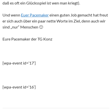
daß es oft ein Glücksspiel ist wen man kriegt).
Und wenn
Euer Pacemaker
einen guten Job gemacht hat freut
er sich auch über ein paar nette Worte im Ziel, denn auch wir
sind „nur“ Menschen 🙂
Eure Pacemaker der TG Konz
[wpa-event id=’17‘]
[wpa-event id=’16‘]