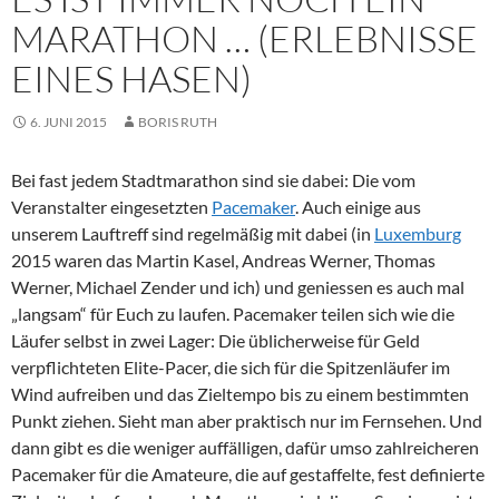
MARATHON … (ERLEBNISSE
EINES HASEN)
6. JUNI 2015
BORIS RUTH
Bei fast jedem Stadtmarathon sind sie dabei: Die vom
Veranstalter eingesetzten
Pacemaker
. Auch einige aus
unserem Lauftreff sind regelmäßig mit dabei (in
Luxemburg
2015 waren das Martin Kasel, Andreas Werner, Thomas
Werner, Michael Zender und ich) und geniessen es auch mal
„langsam“ für Euch zu laufen.
Pacemaker teilen sich wie die
Läufer selbst in zwei Lager: Die üblicherweise für Geld
verpflichteten Elite-Pacer, die sich für die Spitzenläufer im
Wind aufreiben und das Zieltempo bis zu einem bestimmten
Punkt ziehen. Sieht man aber praktisch nur im Fernsehen. Und
dann gibt es die weniger auffälligen, dafür umso zahlreicheren
Pacemaker für die Amateure, die auf gestaffelte, fest definierte