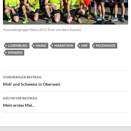
Pacemakergruppe Mainz 2015 (Foto von Haris Kusmic)
LUXEMBURG
MAINZ
MARATHON
MSF
PACEMAKER
SPENDEN
Beitragsnavigation
VORHERIGER BEITRAG
Müh‘ und Schweiss in Oberweis
NÄCHSTER BEITRAG
Mein erstes Mal…