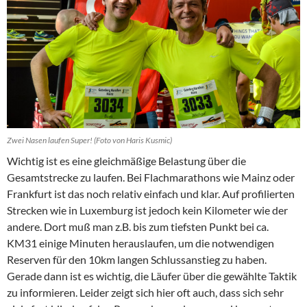
Zwei Nasen laufen Super! (Foto von Haris Kusmic)
Wichtig ist es eine gleichmäßige Belastung über die
Gesamtstrecke zu laufen. Bei Flachmarathons wie Mainz oder
Frankfurt ist das noch relativ einfach und klar. Auf profilierten
Strecken wie in Luxemburg ist jedoch kein Kilometer wie der
andere. Dort muß man z.B. bis zum tiefsten Punkt bei ca.
KM31 einige Minuten herauslaufen, um die notwendigen
Reserven für den 10km langen Schlussanstieg zu haben.
Gerade dann ist es wichtig, die Läufer über die gewählte Taktik
zu informieren. Leider zeigt sich hier oft auch, dass sich sehr