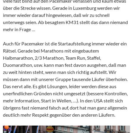
viele fast blind auf den Pacemaker verlassen und kaum etwas
über die Strecke wissen. Gerade in Luxemburg werden wir
immer wieder darauf hingewiesen, daß wir zu schnell
unterwegs seien. Ab besagtem KM31 stellt das dann niemand
mehr in Frage …
Auch für Pacemaker ist die Startaufstellung immer wieder ein
Rätsel. Gerade bei Marathons mit eingebautem
Halbmarathon, 2/3 Marathon, Team Run, Staffel,
Duomarathon, usw. kann man fest davon ausgehen, daß man
zu weit hinten steht, wenn man sich richtig aufstellt. Wir
müssen dann mit unserer Gruppe tausende Läufer überholen.
Das nervt alle. Es gibt Lösungen, leider werden diese aus
unerfindlichen Gründen nicht umgesetzt (bessere Kontrollen,
mehr Information, Start in Wellen, …). In den USA stellt sich
übrigens fast niemand falsch auf, dort hat man ganz allgemein
deutlich mehr Respekt gegenüber den anderen Läufern.