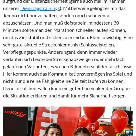
aufgrund der Distanzsicherheit (gerne auch mal im Rahmen
unseres
Dienstagstrainings
). Mittlerweile gelingt es mir das
Tempo nicht nur zu halten, sondern auch sehr genau
abzuschätzen. Und man muß tiefstapeln, mindestens 30
Minuten sollte man den Marathon schneller laufen können,
um das Ziel stabil und sicher zu erreichen. Ebenso wichtig: Eine
sehr gute, aktuelle Streckenkenntnis (Schlüsselstellen,
Verpflegungspunkte, Änderungen), denn immer wieder
verlaufen sich Leute bei Streckenabzweigen oder mehrfach
gelaufenen Varianten, es stehen Kilometerschilder falsch, usw.
Hier kommt auch das Kommunikationsvermögen ins Spiel und
nicht nur die reine Fähigkeit eine Zielzeit laufen zu können.
Denn in solchen Fällen kann ein guter Pacemaker der Gruppe
die Situation erklären und damit für mehr Sicherheit sorgen.