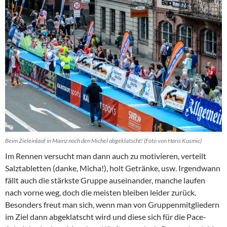
Beim Zieleinlauf in Mainz noch den Michel abgeklatscht! (Foto von Haris Kusmic)
Im Rennen versucht man dann auch zu motivieren, verteilt
Salztabletten (danke, Micha!), holt Getränke, usw. Irgendwann
fällt auch die stärkste Gruppe auseinander, manche laufen
nach vorne weg, doch die meisten bleiben leider zurück.
Besonders freut man sich, wenn man von Gruppenmitgliedern
im Ziel dann abgeklatscht wird und diese sich für die Pace-