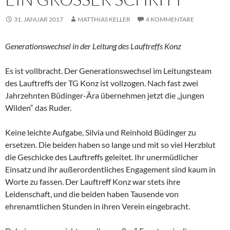
31. JANUAR 2017
MATTHIAS KELLER
4 KOMMENTARE
Generationswechsel in der Leitung des Lauftreffs Konz
Es ist vollbracht. Der Generationswechsel im Leitungsteam
des Lauftreffs der TG Konz ist vollzogen. Nach fast zwei
Jahrzehnten Büdinger-Ära übernehmen jetzt die „jungen
Wilden“ das Ruder.
Keine leichte Aufgabe, Silvia und Reinhold Büdinger zu
ersetzen. Die beiden haben so lange und mit so viel Herzblut
die Geschicke des Lauftreffs geleitet. Ihr unermüdlicher
Einsatz und ihr außerordentliches Engagement sind kaum in
Worte zu fassen. Der Lauftreff Konz war stets ihre
Leidenschaft, und die beiden haben Tausende von
ehrenamtlichen Stunden in ihren Verein eingebracht.