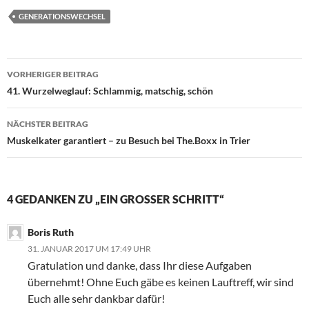
GENERATIONSWECHSEL
Beitragsnavigation
VORHERIGER BEITRAG
41. Wurzelweglauf: Schlammig, matschig, schön
NÄCHSTER BEITRAG
Muskelkater garantiert – zu Besuch bei The.Boxx in Trier
4 GEDANKEN ZU „EIN GROSSER SCHRITT“
Boris Ruth
31. JANUAR 2017 UM 17:49 UHR
Gratulation und danke, dass Ihr diese Aufgaben
übernehmt! Ohne Euch gäbe es keinen Lauftreff, wir sind
Euch alle sehr dankbar dafür!