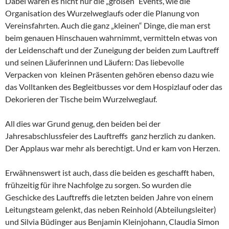
Dabei waren es nicht nur die „großen“ Events, wie die
Organisation des Wurzelweglaufs oder die Planung von
Vereinsfahrten. Auch die ganz „kleinen“ Dinge, die man erst
beim genauen Hinschauen wahrnimmt, vermitteln etwas von
der Leidenschaft und der Zuneigung der beiden zum Lauftreff
und seinen Läuferinnen und Läufern: Das liebevolle
Verpacken von kleinen Präsenten gehören ebenso dazu wie
das Volltanken des Begleitbusses vor dem Hospizlauf oder das
Dekorieren der Tische beim Wurzelweglauf.
All dies war Grund genug, den beiden bei der
Jahresabschlussfeier des Lauftreffs ganz herzlich zu danken.
Der Applaus war mehr als berechtigt. Und er kam von Herzen.
Erwähnenswert ist auch, dass die beiden es geschafft haben,
frühzeitig für ihre Nachfolge zu sorgen. So wurden die
Geschicke des Lauftreffs die letzten beiden Jahre von einem
Leitungsteam gelenkt, das neben Reinhold (Abteilungsleiter)
und Silvia Büdinger aus Benjamin Kleinjohann, Claudia Simon