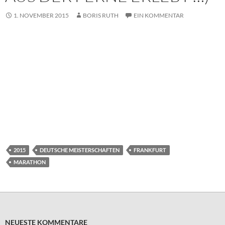
1. NOVEMBER 2015
BORIS RUTH
EIN KOMMENTAR
2015
DEUTSCHE MEISTERSCHAFTEN
FRANKFURT
MARATHON
NEUESTE KOMMENTARE