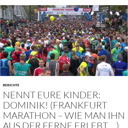
BERICHTE
NENNT EURE KINDER:
DOMINIK! (FRANKFURT
MARATHON – WIE MAN IHN
AUS DER FERNE ERLEBT …)