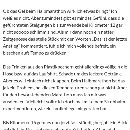
Ob das Gel beim Halbmarathon wirklich etwas bringt? Ich
weiß es nicht. Aber zumindest gibt es mir das Gefühl, dass die
gefürchteten Steigungen bis zur Wende bei Kilometer 12 gar
nicht sooooo schlimm sind. Als mir dann noch ein netter
Zeitgenosse das steile Stück mit den Worten „Das ist der letzte
Anstieg“ kommentiert, fühle ich mich vollends befreit, ein
bisschen aufs Tempo zu drücken.
Das Trinken aus den Plastikbechern geht allerdings völlig in die
Hose bzw. auf das Laufshirt. Schade um des leckere Getränk.
Aber es will einfach nicht klappen. Beim Halbmarathon ist das
ja kein Problem, bei diesen Temperaturen schon gar nicht. Aber
für den bevorstehenden Marathon muss ich mir was
ausdenken. Vielleicht sollte ich doch mal mit einem Strohhalm
experimentieren, wie ein Laufkollege mir geraten hat …
Bis Kilometer 16 geht es nun jetzt fast ständig bergab. Ein Blick
auf die Uhr lässt auf eine sehr gute Zeit hoffen. Aber jetzt