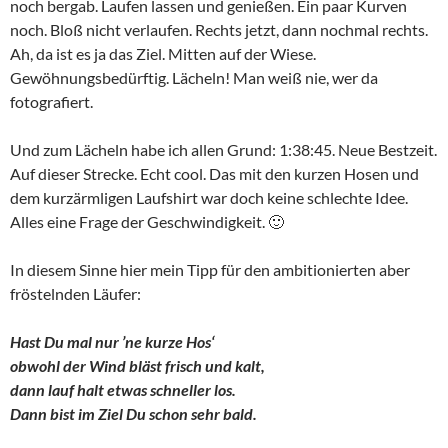
noch bergab. Laufen lassen und genießen. Ein paar Kurven
noch. Bloß nicht verlaufen. Rechts jetzt, dann nochmal rechts.
Ah, da ist es ja das Ziel. Mitten auf der Wiese.
Gewöhnungsbedürftig. Lächeln! Man weiß nie, wer da
fotografiert.
Und zum Lächeln habe ich allen Grund: 1:38:45. Neue Bestzeit.
Auf dieser Strecke. Echt cool. Das mit den kurzen Hosen und
dem kurzärmligen Laufshirt war doch keine schlechte Idee.
Alles eine Frage der Geschwindigkeit. 🙂
In diesem Sinne hier mein Tipp für den ambitionierten aber
fröstelnden Läufer:
Hast Du mal nur ’ne kurze Hos‘
obwohl der Wind bläst frisch und kalt,
dann lauf halt etwas schneller los.
Dann bist im Ziel Du schon sehr bald.