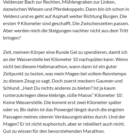
Veldenzer Bach zur Rechten, Mühlengraben zur Linken,
dazwischen Wiesen und Pferdekoppeln. Dann bin ich schon in
Veldenz und es geht auf Asphalt weiter Richtung Burgen. Die
ersten 9 Kilometer sind geschafft. Die Zwischenzeiten passen.
Aber werden mich die Steigungen nachher nicht aus dem Tritt
bringen?
Zeit, meinem Körper eine Runde Gel zu spendieren, damit ich
an der Wasserstelle bei Kilometer 10 nachspülen kann. Wenn
nicht bei diesem Halbmarathon, wann dann ist ein guter
Zeitpunkt zu testen, was mein Magen bei vollem Renntempo
zu diesem Zeug so sagt. Doch zuerst meckern Gaumen und
Schlund. „Hast Du nichts anderes zu bieten? Ist ja kaum
runterzukriegen diese klebrige, süße Masse.“ Kilometer 10:
Keine Wasserstelle. Die kommt erst zwei Kilometer später
oder so. Bis dahin ist das Powergel längst durch die engsten
Passagen meines oberen Verdauungstraktes durch. Und der
Magen? Er ist nicht euphorisch, aber er rebelliert auch nicht.
Gut zu wissen für den bevorstehenden Marathon.