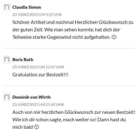
Claudia Simon
23. MÄRZ 2015 UM 5:37 UHR
Schöner Artikel und nochmal Herzlichen Glückwunsch zu
der guten Zeit. Wie man sehen konnte, hat dich der
Teilweise starke Gegenwind nicht aufgehalten. 🙂
Boris Ruth
23. MÄRZ 2015 UM 12:47 UHR
Gratulation zur Bestzeit!!!
Dominik von Wirth
23. MÄRZ 2015 UM 21:42 UHR
Auch von mir herzlichen Glückwunsch zur neuen Bestzeit!
Wie ich dir schon sagte, mach weiter so! Dann hast du
mich bald 🙂