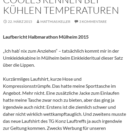
KÜHLEN TEMPERATUREN
22. MÄRZ 2015
MATTHIAS KELLER
3 KOMMENTARE
Laufbericht Halbmarathon Mülheim 2015
„Ich hab‘ nix zum Anziehen“ – tatsächlich kommt mir in der
Umkleidekabine in Mülheim beim Einkleideritual dieser Satz
über die Lippen.
Kurzärmliges Laufshirt, kurze Hose und
Kompressionsstrümpfe. Das hatte meine Sporttasche im
Angebot. Mehr nicht. Eine zusätzliche Jacke zum Einlaufen
hatte meine Tasche zwar noch zu bieten, aber das ging ja
irgendwie auch nicht: Erstens ist die ziemlich schwer und
daher nicht wirklich wettkampftauglich. Und zweitens musste
das neue Laufshirt des TG Konz Lauftreffs ja auch irgendwie
zur Geltung kommen. Zwecks Werbung für unseren