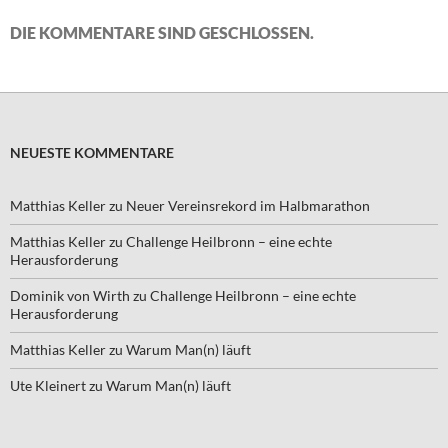
DIE KOMMENTARE SIND GESCHLOSSEN.
NEUESTE KOMMENTARE
Matthias Keller
zu
Neuer Vereinsrekord im Halbmarathon
Matthias Keller
zu
Challenge Heilbronn – eine echte
Herausforderung
Dominik von Wirth
zu
Challenge Heilbronn – eine echte
Herausforderung
Matthias Keller
zu
Warum Man(n) läuft
Ute Kleinert
zu
Warum Man(n) läuft