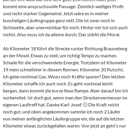
kommt eine anspruchsvolle Passage: Ziemlich welliges Profil
und recht starker Gegenwind. Jetzt wäre es in meiner
kuscheligen Läufergruppe ganz nett. Die ist zwar noch in
Sichtweite, aber unerreichbar für mich. Hinter mir tut sich auch
nichts. Also muss ich da alleine durch. Das stärkt die Moral.
Ab Kilometer 18 führt die Strecke runter Richtung Brauneberg
an der Mosel. Etwas zu steil, um richtig Tempo zu machen.
Schade für die verschwendete Energie. Trotzdem ist Kilometer
19 mein schnellster in diesem Rennen. Kilometer 20 flutscht,
ich gebe nochmal Gas. Wozu noch Kräfte sparen? Den letzten
Kilometer schaffe ich auch noch. Es geht nochmal leicht
bergan, dann kommt die kurze fiese Rampe. Aber darauf bin ich
vorbereitet. Ist doch gut, wenn man den Streckenvermesser im
eigenen Lauftreff hat. Danke Karl-Josef. 🙂 Die Kraft reicht
noch gut, und oben angekommen sammle ich noch 2 Läufer
von meiner anfänglichen Läufergruppe ein, die auf die letzten
Kilometer etwas zurückgefallen waren. Von jetzt an geht’s nur