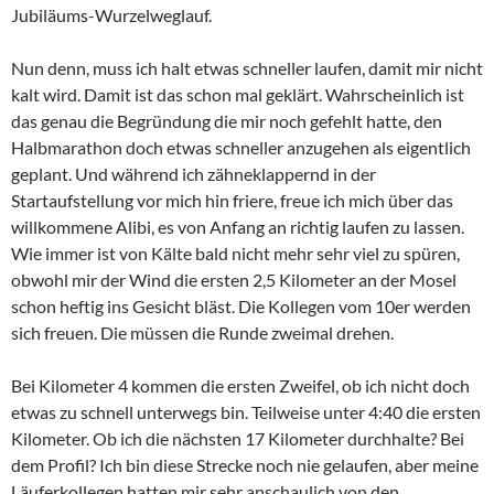
Jubiläums-Wurzelweglauf.
Nun denn, muss ich halt etwas schneller laufen, damit mir nicht
kalt wird. Damit ist das schon mal geklärt. Wahrscheinlich ist
das genau die Begründung die mir noch gefehlt hatte, den
Halbmarathon doch etwas schneller anzugehen als eigentlich
geplant. Und während ich zähneklappernd in der
Startaufstellung vor mich hin friere, freue ich mich über das
willkommene Alibi, es von Anfang an richtig laufen zu lassen.
Wie immer ist von Kälte bald nicht mehr sehr viel zu spüren,
obwohl mir der Wind die ersten 2,5 Kilometer an der Mosel
schon heftig ins Gesicht bläst. Die Kollegen vom 10er werden
sich freuen. Die müssen die Runde zweimal drehen.
Bei Kilometer 4 kommen die ersten Zweifel, ob ich nicht doch
etwas zu schnell unterwegs bin. Teilweise unter 4:40 die ersten
Kilometer. Ob ich die nächsten 17 Kilometer durchhalte? Bei
dem Profil? Ich bin diese Strecke noch nie gelaufen, aber meine
Läuferkollegen hatten mir sehr anschaulich von den