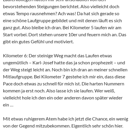
bevorstehenden Steigungen berichtet. Also vielleicht doch
etwas Tempo rausnehmen? Ach was! Da hat sich gerade so
eine schöne Laufgruppe gebildet und mit denen läuft es sich
ganz gut. Also bleibe ich dran. Bei Kilometer 5 laufen wir am
Start vorbei. Dort stehen unsere 10er und feuern mich an. Das
gibt ein gutes Gefühl und motiviert.
Kilometer 6: Der steinige Weg macht das Laufen etwas
ungemütlich – Karl-Josef hatte das ja schon prophezeit – und
der Weg steigt leicht an. Noch bin ich dran an meiner schnellen
Mitlaufgruppe. Bei Kilometer 7 gestehe ich mir ein, dass diese
Pace doch etwas zu schnell für mich ist. Die harten Nummern
kommen ja erst noch. Also lasse ich sie laufen. Wer weiß,
vielleicht hole ich den ein oder anderen davon später wieder
ein …
Mit etwas ruhigerem Atem habe ich jetzt die Chance, ein wenig
von der Gegend mitzubekommen. Eigentlich sehr schön hier.