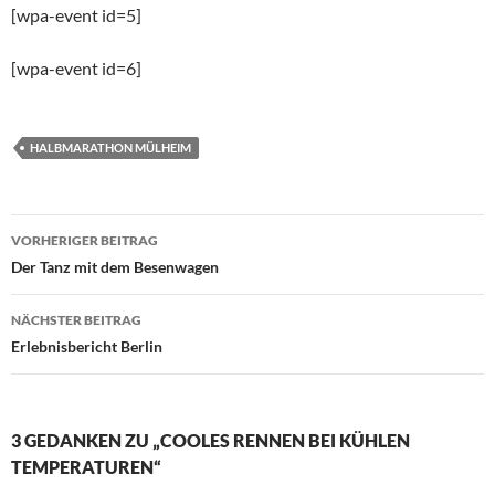
[wpa-event id=5]
[wpa-event id=6]
HALBMARATHON MÜLHEIM
Beitragsnavigation
VORHERIGER BEITRAG
Der Tanz mit dem Besenwagen
NÄCHSTER BEITRAG
Erlebnisbericht Berlin
3 GEDANKEN ZU „COOLES RENNEN BEI KÜHLEN
TEMPERATUREN“