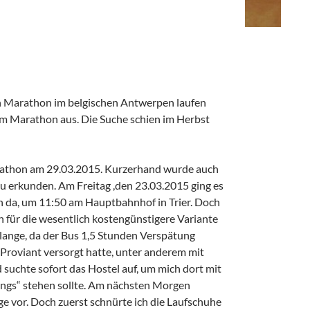
nen Marathon im belgischen Antwerpen laufen
em Marathon aus. Die Suche schien im Herbst
marathon am 29.03.2015. Kurzerhand wurde auch
 zu erkunden. Am Freitag ,den 23.03.2015 ging es
un da, um 11:50 am Hauptbahnhof in Trier. Doch
h für die wesentlich kostengünstigere Variante
 lange, da der Bus 1,5 Stunden Verspätung
Proviant versorgt hatte, unter anderem mit
und suchte sofort das Hostel auf, um mich dort mit
eings“ stehen sollte. Am nächsten Morgen
ge vor. Doch zuerst schnürte ich die Laufschuhe