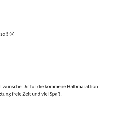
so!! 🙂
Ich wünsche Dir für die kommene Halbmarathon
tung freie Zeit und viel Spaß.