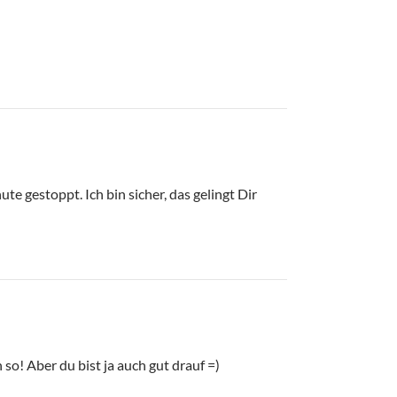
te gestoppt. Ich bin sicher, das gelingt Dir
o! Aber du bist ja auch gut drauf =)