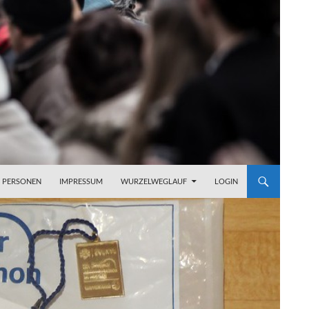
PERSONEN
IMPRESSUM
WURZELWEGLAUF
LOGIN