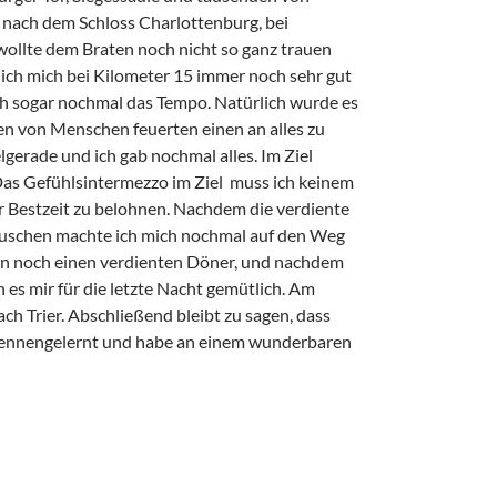
h nach dem Schloss Charlottenburg, bei
wollte dem Braten noch nicht so ganz trauen
ich mich bei Kilometer 15 immer noch sehr gut
 ich sogar nochmal das Tempo. Natürlich wurde es
en von Menschen feuerten einen an alles zu
lgerade und ich gab nochmal alles. Im Ziel
Das Gefühlsintermezzo im Ziel muss ich keinem
er Bestzeit zu belohnen. Nachdem die verdiente
 Duschen machte ich mich nochmal auf den Weg
nn noch einen verdienten Döner, und nachdem
es mir für die letzte Nacht gemütlich. Am
h Trier. Abschließend bleibt zu sagen, dass
t kennengelernt und habe an einem wunderbaren