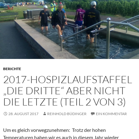
BERICHTE
2017-HOSPIZLAUFSTAFFEL
„DIE DRITTE“ ABER NICHT
DIE LETZTE (TEIL 2 VON 3)
28. AUGUST 2017
REINHOLD BÜDINGER
EIN KOMMENTAR
Um es gleich vorwegzunehmen: Trotz der hohen
Temperaturen haben wir es auch in diesem Jahr wieder