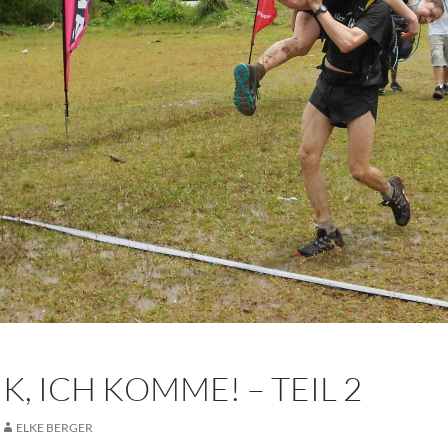
K, ICH KOMME! – TEIL 2
ELKE BERGER