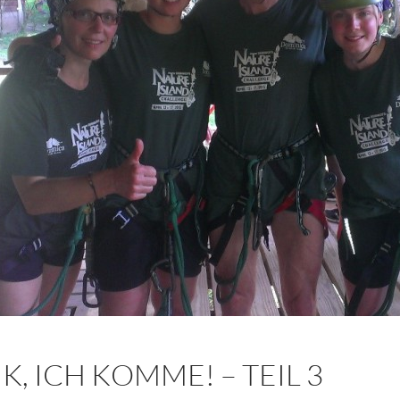
K, ICH KOMME! – TEIL 3