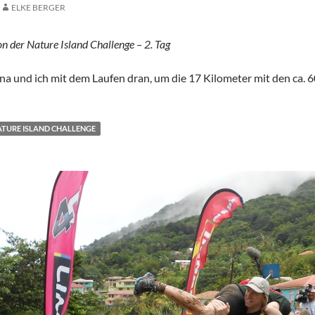
ELKE BERGER
n der Nature Island Challenge – 2. Tag
na und ich mit dem Laufen dran, um die 17 Kilometer mit den ca.
TURE ISLAND CHALLENGE