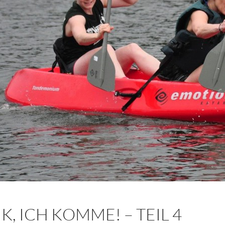
K, ICH KOMME! – TEIL 4