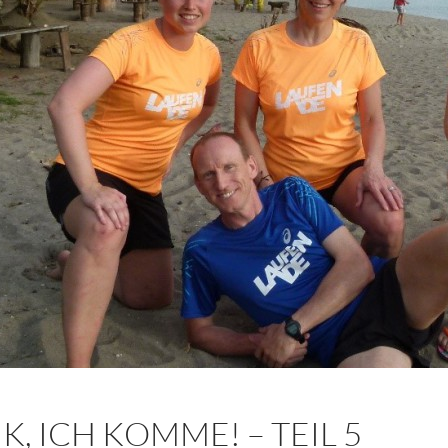
K, ICH KOMME! – TEIL 5