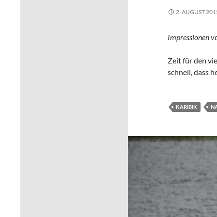
2. AUGUST 201
Impressionen vo
Zeit für den vi
schnell, dass h
KARIBIK
NA