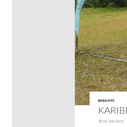
BERICHTE
KARIBI
24. JULI 2015