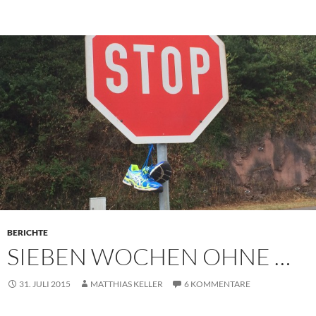
BERICHTE
SIEBEN WOCHEN OHNE …
31. JULI 2015
MATTHIAS KELLER
6 KOMMENTARE