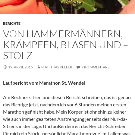
BERICHTE
VON HAMMERMÄNNERN,
KRÄMPFEN, BLASEN UND –
STOLZ
19. APRIL 2015
MATTHIAS KELLER
9 KOMMENTARE
Laufbericht vom Marathon St. Wendel
Am Rechner sitzen und diesen Bericht schreiben, das ist genau
das Richtige jetzt, nachdem ich vor 6 Stunden meinen ersten
Marathon gefinisht habe. Mein Körper ist ohnehin zu keiner
wie auch immer gearteten Anstrengung jenseits des Nur-da-
Sitzens in der Lage. Und außerdem ist das Bericht-Schreiben
für mich ein Stück „persönliche Marathonrevue“ mit allem was