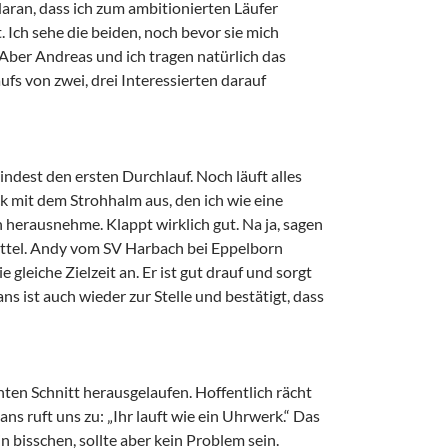
aran, dass ich zum ambitionierten Läufer
 Ich sehe die beiden, noch bevor sie mich
Aber Andreas und ich tragen natürlich das
ufs von zwei, drei Interessierten darauf
ndest den ersten Durchlauf. Noch läuft alles
ck mit dem Strohhalm aus, den ich wie eine
herausnehme. Klappt wirklich gut. Na ja, sagen
Drittel. Andy vom SV Harbach bei Eppelborn
 gleiche Zielzeit an. Er ist gut drauf und sorgt
ns ist auch wieder zur Stelle und bestätigt, dass
ten Schnitt herausgelaufen. Hoffentlich rächt
ans ruft uns zu: „Ihr lauft wie ein Uhrwerk.“ Das
in bisschen, sollte aber kein Problem sein.