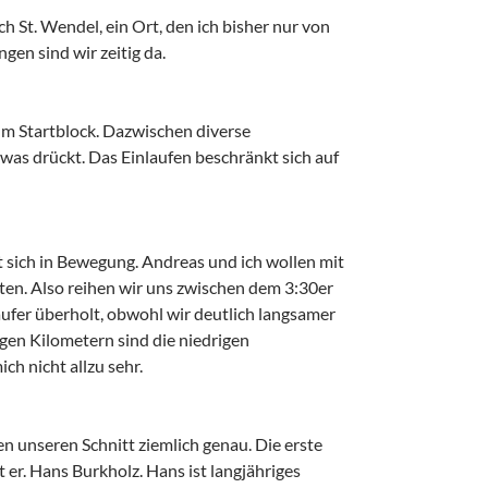
 St. Wendel, ein Ort, den ich bisher nur von
gen sind wir zeitig da.
um Startblock. Dazwischen diverse
 was drückt. Das Einlaufen beschränkt sich auf
 sich in Bewegung. Andreas und ich wollen mit
ten. Also reihen wir uns zwischen dem 3:30er
ufer überholt, obwohl wir deutlich langsamer
nigen Kilometern sind die niedrigen
ch nicht allzu sehr.
en unseren Schnitt ziemlich genau. Die erste
 er. Hans Burkholz. Hans ist langjähriges