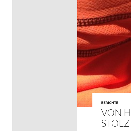
BERICHTE
VON H
STOLZ