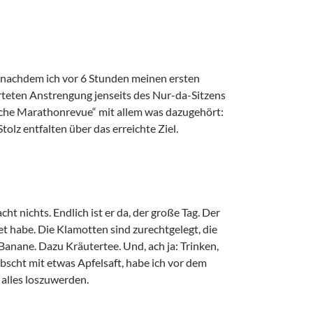
t, nachdem ich vor 6 Stunden meinen ersten
rteten Anstrengung jenseits des Nur-da-Sitzens
liche Marathonrevue“ mit allem was dazugehört:
olz entfalten über das erreichte Ziel.
 nichts. Endlich ist er da, der große Tag. Der
t habe. Die Klamotten sind zurechtgelegt, die
anane. Dazu Kräutertee. Und, ach ja: Trinken,
bscht mit etwas Apfelsaft, habe ich vor dem
 alles loszuwerden.