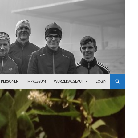
PERSONEN
IMPRESSUM
WURZELWEGLAUF
LOGIN