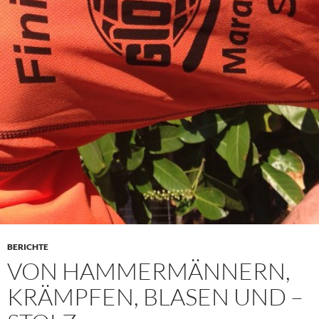
BERICHTE
VON HAMMERMÄNNERN,
KRÄMPFEN, BLASEN UND –