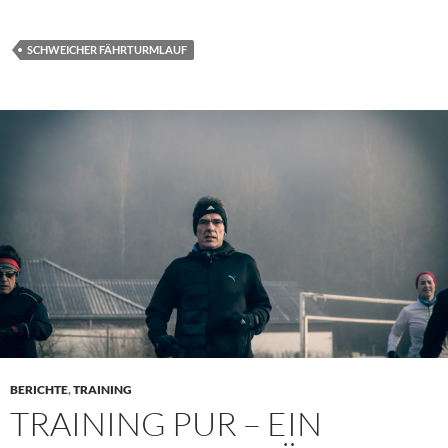
SCHWEICHER FÄHRTURMLAUF
BERICHTE
,
TRAINING
TRAINING PUR – EIN