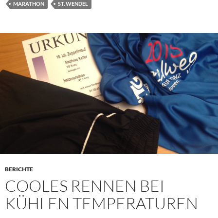
MARATHON
ST. WENDEL
BERICHTE
COOLES RENNEN BEI
KÜHLEN TEMPERATUREN