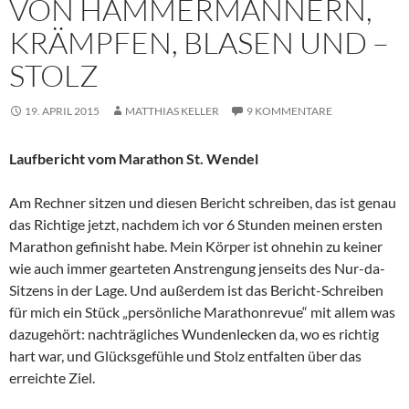
VON HAMMERMÄNNERN,
KRÄMPFEN, BLASEN UND –
STOLZ
19. APRIL 2015
MATTHIAS KELLER
9 KOMMENTARE
Laufbericht vom Marathon St. Wendel
Am Rechner sitzen und diesen Bericht schreiben, das ist genau
das Richtige jetzt, nachdem ich vor 6 Stunden meinen ersten
Marathon gefinisht habe. Mein Körper ist ohnehin zu keiner
wie auch immer gearteten Anstrengung jenseits des Nur-da-
Sitzens in der Lage. Und außerdem ist das Bericht-Schreiben
für mich ein Stück „persönliche Marathonrevue“ mit allem was
dazugehört: nachträgliches Wundenlecken da, wo es richtig
hart war, und Glücksgefühle und Stolz entfalten über das
erreichte Ziel.