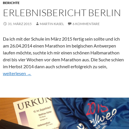
BERICHTE
ERLEBNISBERICHT BERLIN
31. MÄRZ 2015
MARTIN KASEL
6 KOMMENTARE
Da ich mit der Schule im März 2015 fertig sein sollte und ich
am 26.04.2014 einen Marathon im belgischen Antwerpen
laufen möchte, suchte ich mir einen schönen Halbmarathon
drei bis vier Wochen vor dem Marathon aus. Die Suche schien
im Herbst 2014 dann auch schnell erfolgreich zu sein,
Erlebnisbericht Berlin
weiterlesen
→