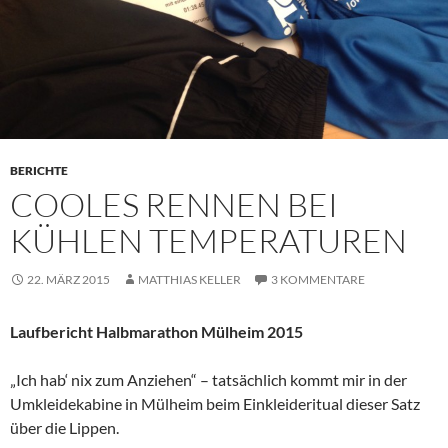
BERICHTE
COOLES RENNEN BEI
KÜHLEN TEMPERATUREN
22. MÄRZ 2015
MATTHIAS KELLER
3 KOMMENTARE
Laufbericht Halbmarathon Mülheim 2015
„Ich hab‘ nix zum Anziehen“ – tatsächlich kommt mir in der
Umkleidekabine in Mülheim beim Einkleideritual dieser Satz
über die Lippen.